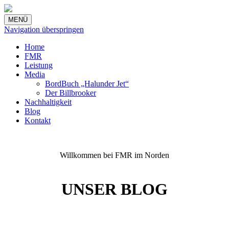
MENÜ
Navigation überspringen
Home
FMR
Leistung
Media
BordBuch „Halunder Jet“
Der Billbrooker
Nachhaltigkeit
Blog
Kontakt
Willkommen bei FMR im Norden
UNSER BLOG