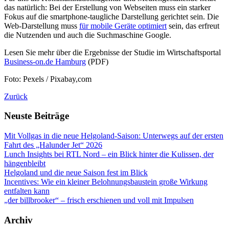
das natürlich: Bei der Erstellung von Webseiten muss ein starker
Fokus auf die smartphone-taugliche Darstellung gerichtet sein. Die
Web-Darstellung muss
für mobile Geräte optimiert
sein, das erfreut
die Nutzenden und auch die Suchmaschine Google.
Lesen Sie mehr über die Ergebnisse der Studie im Wirtschaftsportal
Business-on.de Hamburg
(PDF)
Foto: Pexels / Pixabay,com
Zurück
Neuste Beiträge
Mit Vollgas in die neue Helgoland-Saison: Unterwegs auf der ersten
Fahrt des „Halunder Jet“ 2026
Lunch Insights bei RTL Nord – ein Blick hinter die Kulissen, der
hängenbleibt
Helgoland und die neue Saison fest im Blick
Incentives: Wie ein kleiner Belohnungsbaustein große Wirkung
entfalten kann
„der billbrooker“ – frisch erschienen und voll mit Impulsen
Archiv