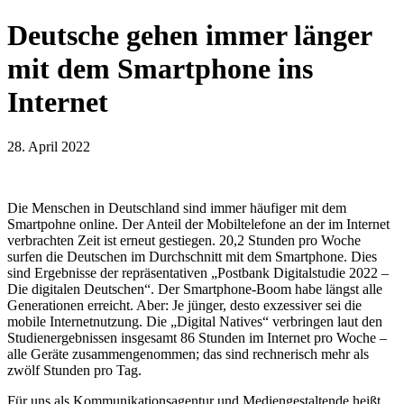
Deutsche gehen immer länger
mit dem Smartphone ins
Internet
28. April 2022
Die Menschen in Deutschland sind immer häufiger mit dem
Smartpohne online. Der Anteil der Mobiltelefone an der im Internet
verbrachten Zeit ist erneut gestiegen. 20,2 Stunden pro Woche
surfen die Deutschen im Durchschnitt mit dem Smartphone. Dies
sind Ergebnisse der repräsentativen „Postbank Digitalstudie 2022 –
Die digitalen Deutschen“. Der Smartphone-Boom habe längst alle
Generationen erreicht. Aber: Je jünger, desto exzessiver sei die
mobile Internetnutzung. Die „Digital Natives“ verbringen laut den
Studienergebnissen insgesamt 86 Stunden im Internet pro Woche –
alle Geräte zusammengenommen; das sind rechnerisch mehr als
zwölf Stunden pro Tag.
Für uns als Kommunikationsagentur und Mediengestaltende heißt