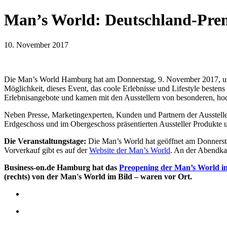
Man’s World: Deutschland-Pre
10. November 2017
Die Man’s World Hamburg hat am Donnerstag, 9. November 2017, um 15
Möglichkeit, dieses Event, das coole Erlebnisse und Lifestyle beste
Erlebnisangebote und kamen mit den Ausstellern von besonderen, h
Neben Presse, Marketingexperten, Kunden und Partnern der Ausstel
Erdgeschoss und im Obergeschoss präsentierten Aussteller Produkte u
Die Veranstaltungstage:
Die Man’s World hat geöffnet am Donnerst
Vorverkauf gibt es auf der
Website der Man’s World
. An der Abendkas
Business-on.de Hamburg hat das
Preopening der Man’s World in
(rechts) von der Man's World im Bild – waren vor Ort.