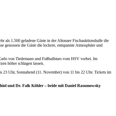
 als 1.500 geladene Gäste in der Altonaer Fischauktionshalle die
sse genossen die Gäste die lockere, entspannte Atmosphäre und
 Carlo von Tiedemann und Fußballstars vom HSV vorbei. Im
rzen höher schlagen lassen.
is 23 Uhr, Sonnabend (11. November) von 11 bis 22 Uhr. Tickets im
chiol und Dr. Falk Köhler –
beide mit Daniel Rasumowsky