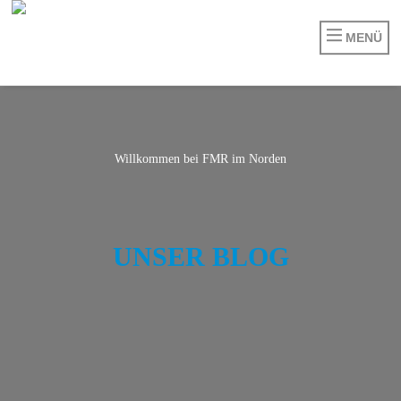
MENÜ
Willkommen bei FMR im Norden
BORDBUCH „HALUNDER JET“
DER BILLBROOKER
UNSER BLOG