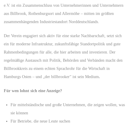
e.V. ist ein Zusammenschluss von Unternehmerinnen und Unternehmern
aus Billbrook, Rothenburgsort und Allermöhe – mitten im größten
zusammenhängenden Industriestandort Norddeutschlands.
Der Verein engagiert sich aktiv für eine starke Nachbarschaft, setzt sich
ein für moderne Infrastruktur, zukunftsfähige Standortpolitik und gute
Rahmenbedingungen für alle, die hier arbeiten und investieren. Der
regelmäßige Austausch mit Politik, Behörden und Verbänden macht den
Billbrookkreis zu einem echten Sprachrohr für die Wirtschaft in
Hamburgs Osten – und „der billbrooker“ ist sein Medium
.
Für wen lohnt sich eine Anzeige?
Für mittelständische und große Unternehmen, die zeigen wollen, was
sie können
Für Betriebe, die neue Leute suchen
Für Dienstleister, die vor Ort noch sichtbarer werden wollen