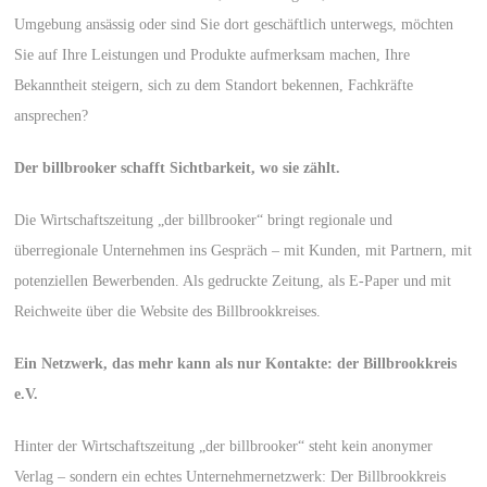
Umgebung ansässig oder sind Sie dort geschäftlich unterwegs, möchten
Sie auf Ihre Leistungen und Produkte aufmerksam machen, Ihre
Bekanntheit steigern, sich zu dem Standort bekennen, Fachkräfte
ansprechen?
Der billbrooker schafft Sichtbarkeit, wo sie zählt.
Die Wirtschaftszeitung „der billbrooker“ bringt regionale und
überregionale Unternehmen ins Gespräch – mit Kunden, mit Partnern, mit
potenziellen Bewerbenden. Als gedruckte Zeitung, als E-Paper und mit
Reichweite über die Website des Billbrookkreises.
Ein Netzwerk, das mehr kann als nur Kontakte: der Billbrookkreis
e.V.
Hinter der Wirtschaftszeitung „der billbrooker“ steht kein anonymer
Verlag – sondern ein echtes Unternehmernetzwerk: Der Billbrookkreis